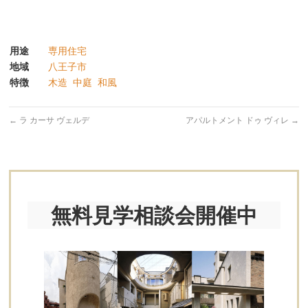
用途
専用住宅
地域
八王子市
特徴
木造
中庭
和風
←
ラ カーサ ヴェルデ
アパルトメント ドゥ ヴィレ
→
無料見学相談会開催中