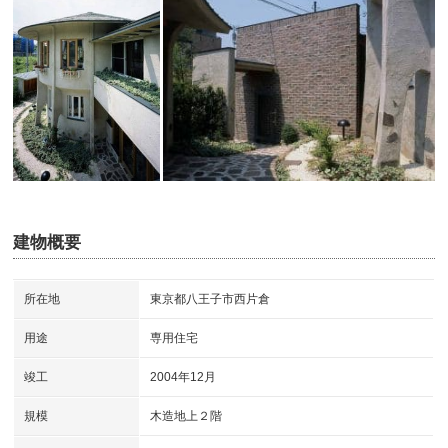
建物概要
所在地
東京都八王子市西片倉
用途
専用住宅
竣工
2004年12月
規模
木造地上２階