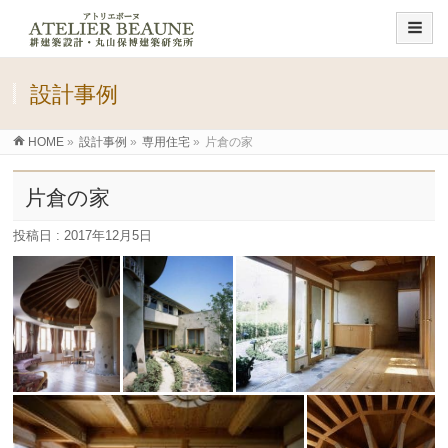
設計事例
HOME
»
設計事例
»
専用住宅
»
片倉の家
片倉の家
投稿日 : 2017年12月5日