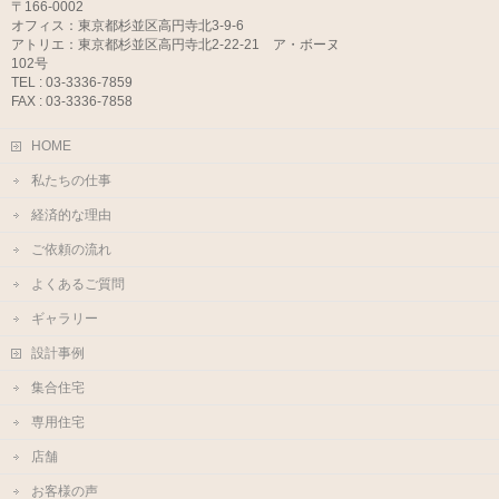
〒166-0002
オフィス：東京都杉並区高円寺北3-9-6
アトリエ：東京都杉並区高円寺北2-22-21 ア・ボーヌ
102号
TEL : 03-3336-7859
FAX : 03-3336-7858
HOME
私たちの仕事
経済的な理由
ご依頼の流れ
よくあるご質問
ギャラリー
設計事例
集合住宅
専用住宅
店舗
お客様の声