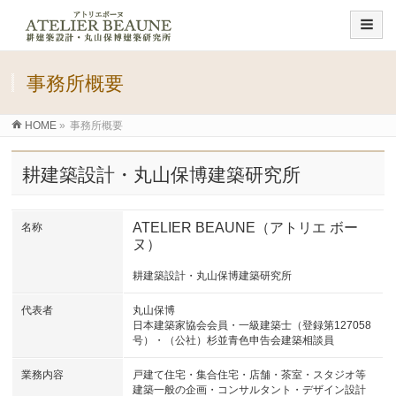
事務所概要
HOME
»
事務所概要
耕建築設計・丸山保博建築研究所
ATELIER BEAUNE（アトリエ ボー
名称
ヌ）
耕建築設計・丸山保博建築研究所
代表者
丸山保博
日本建築家協会会員・一級建築士（登録第127058
号）・（公社）杉並青色申告会建築相談員
業務内容
戸建て住宅・集合住宅・店舗・茶室・スタジオ等
建築一般の企画・コンサルタント・デザイン設計