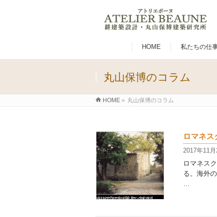
HOME
私たちの仕
丸山保博のコラム
HOME
»
丸山保博のコラム
ロマネスク
2017年11月
ロマネスク
る。海外の
…