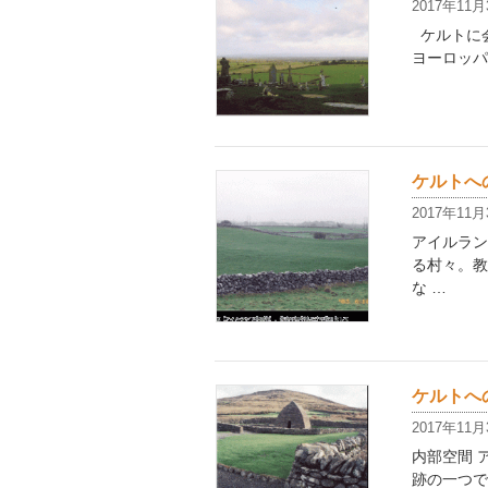
2017年11月
ケルトに会
ヨーロッパ
ケルトへの
2017年11月
アイルラン
る村々。教
な …
ケルトへの
2017年11月
内部空間 
跡の一つで