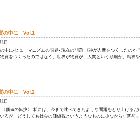
の中に Vol.1
11日
の中に-ヒューマニズムの限界- 現在の問題 《神が人間をつくったのか
物質をつくったのではなく、世界が物質が、人間という頭脳が、精神や
の中に Vol.2
11日
 《価値の転換》 私には、今まで述べてきたような問題をとり上げるだ
いるが、どうしても社会の価値観というようなものに少なからず関与す