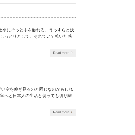
土壁にそっと手を触れる。うっすらと浅
しっとりとして、それでいて乾いた感
Read more
青い空を仰ぎ見るのと同じなのかもしれ
室へと日本人の生活と切っても切り離
Read more