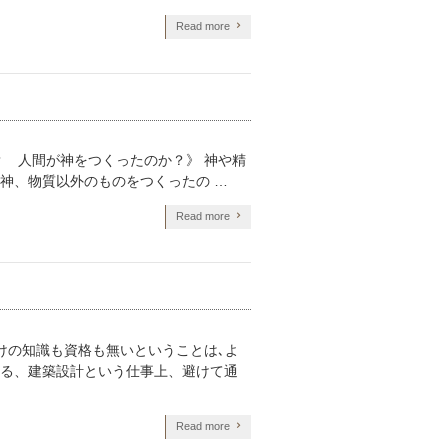
Read more
？ 人間が神をつくったのか？》 神や精
神、物質以外のものをつくったの …
Read more
けの知識も資格も無いということは､よ
る、建築設計という仕事上、避けて通
Read more