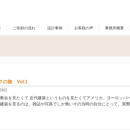
事
ご依頼の流れ
設計事例
お客様の声
事務所概要
の旅 Vol.1
29日
教会を見たくて 近代建築というものを見たくてアメリカ、ヨーロッパヘ
建築を見るのは、雑誌や写真でしか無いその当時の自分にとって、実際