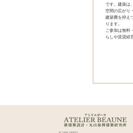
です。建築は
空間の広がり
建築費を抑え
ります。
ご参加は無料
らしや賃貸経
〒166-0002