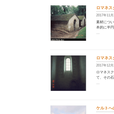
ロマネスク
2017年11月
素材につい
本的に半円
…
ロマネスク
2017年12月
ロマネスク
て、その石
…
ケルトへの