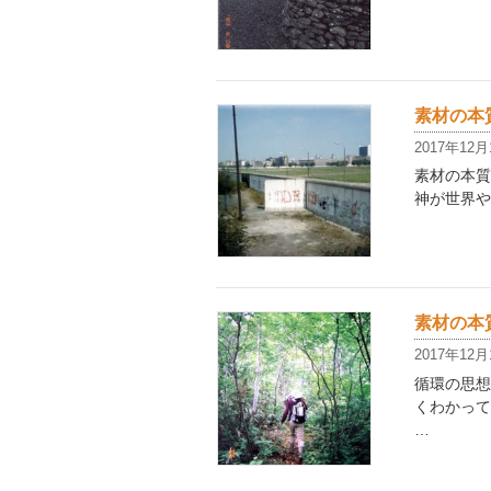
素材の本質
2017年12月
素材の本質
神が世界や
素材の本質
2017年12月
循環の思想
くわかって
…