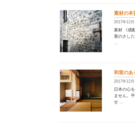
素材の本質
2017年12月
素材 《感
葱のさした
…
和室のあ
2017年12月
日本の心を
ません。平
せ …