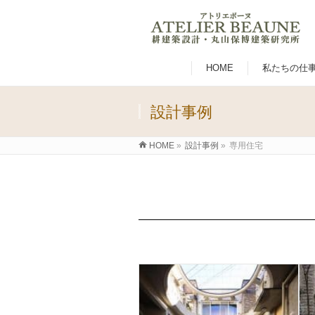
HOME
私たちの仕
設計事例
HOME
»
設計事例
»
専用住宅