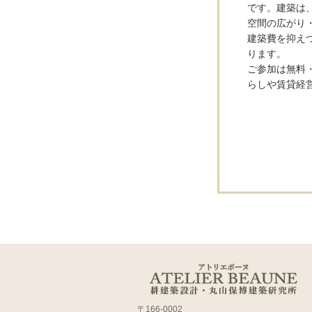
です。建築は
空間の広がり
建築費を抑え
ります。
ご参加は無料
らしや賃貸経
〒166-0002