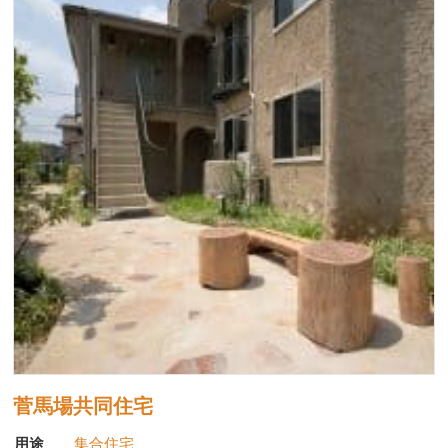
菅馬場共同住宅
用途
集合住宅