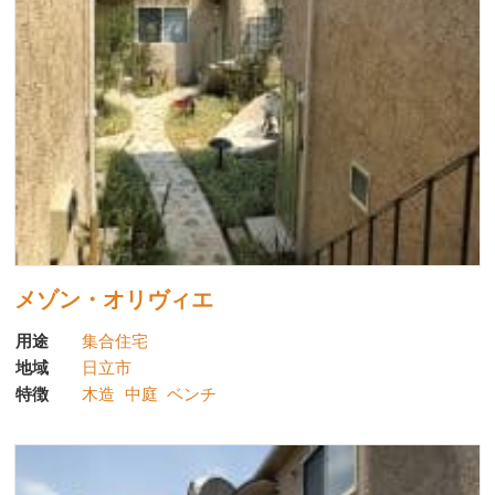
メゾン・オリヴィエ
用途
集合住宅
地域
日立市
特徴
木造
中庭
ベンチ