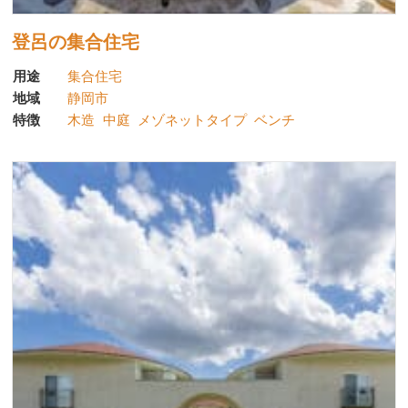
登呂の集合住宅
用途
集合住宅
地域
静岡市
特徴
木造
中庭
メゾネットタイプ
ベンチ