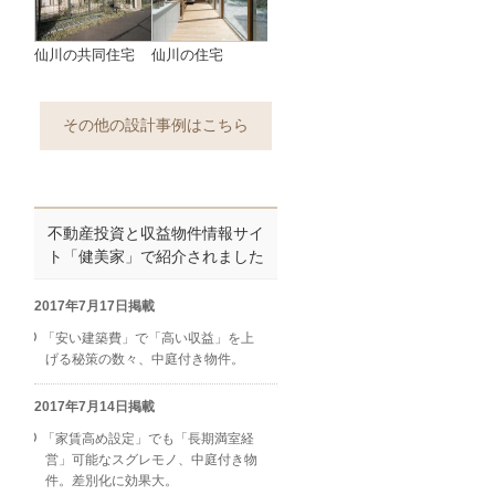
仙川の共同住宅
仙川の住宅
その他の設計事例はこちら
不動産投資と収益物件情報サイ
ト「健美家」で紹介されました
2017年7月17日掲載
「安い建築費」で「高い収益」を上
げる秘策の数々、中庭付き物件。
2017年7月14日掲載
「家賃高め設定」でも「長期満室経
営」可能なスグレモノ、中庭付き物
件。差別化に効果大。