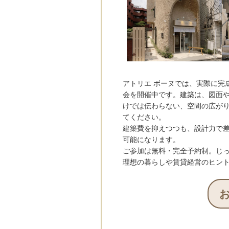
アトリエ ボーヌでは、実際に完
会を開催中です。建築は、図面
けでは伝わらない、空間の広が
てください。
建築費を抑えつつも、設計力で
可能になります。
ご参加は無料・完全予約制。じ
理想の暮らしや賃貸経営のヒン