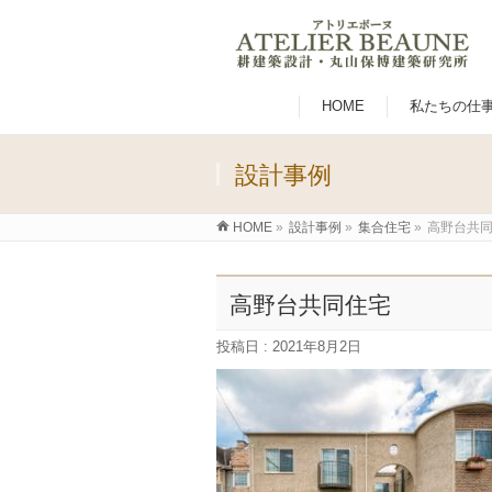
HOME
私たちの仕
設計事例
HOME
»
設計事例
»
集合住宅
»
高野台共
高野台共同住宅
投稿日 : 2021年8月2日