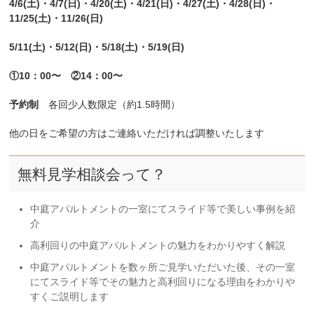
4/6(土)・4/7(日)・4/20(土)・4/21(日)・4/27(土)・4/28(日)・
11/25(土)・11/26(日)
5
/11(土)・5/12(日)・5/18(土)・5/19(日)
①10：00〜 ②14：00〜
予約制
各回少人数限定（約1.5時間）
他の日をご希望の方はご連絡いただければ調整いたします
無料見学相談会って？
中庭アパルトメントの一室にてスライド等で美しい事例を紹
介
高利回りの中庭アパルトメントの魅力をわかりやすく解説
中庭アパルトメントを数ヶ所ご見学いただいた後、その一室
にてスライド等でその魅力と高利回りになる理由をわかりや
すくご説明します